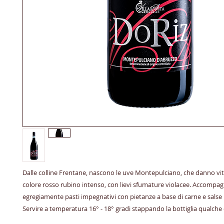
Dalle colline Frentane, nascono le uve Montepulciano, che danno vit
colore rosso rubino intenso, con lievi sfumature violacee. Accompa
egregiamente pasti impegnativi con pietanze a base di carne e salse
Servire a temperatura 16° - 18° gradi stappando la bottiglia qualche